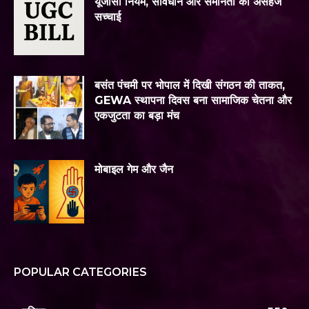
यूजीसी नियम, संविधान और समानता की असहज
सच्चाई
बसंत पंचमी पर भोपाल में दिखी संगठन की ताकत,
GEWA स्थापना दिवस बना सामाजिक चेतना और
एकजुटता का बड़ा मंच
मोबाइल गेम और जैन
POPULAR CATEGORIES