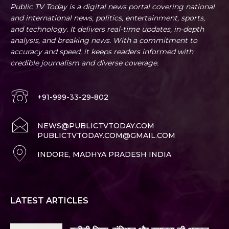
Public TV Today is a digital news portal covering national
and international news, politics, entertainment, sports,
and technology. It delivers real-time updates, in-depth
analysis, and breaking news. With a commitment to
accuracy and speed, it keeps readers informed with
credible journalism and diverse coverage.
+91-999-33-29-802
NEWS@PUBLICTVTODAY.COM
PUBLICTVTODAY.COM@GMAIL.COM
INDORE, MADHYA PRADESH INDIA
LATEST ARTICLES