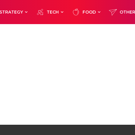
STRATEGY
TECH
FOOD
OTHE