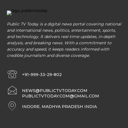
Public TV Today is a digital news portal covering national
and international news, politics, entertainment, sports,
and technology. It delivers real-time updates, in-depth
analysis, and breaking news. With a commitment to
accuracy and speed, it keeps readers informed with
credible journalism and diverse coverage.
+91-999-33-29-802
NEWS@PUBLICTVTODAY.COM
PUBLICTVTODAY.COM@GMAIL.COM
INDORE, MADHYA PRADESH INDIA