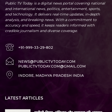
Public TV Today is a digital news portal covering national
and international news, politics, entertainment, sports,
and technology. It delivers real-time updates, in-depth
analysis, and breaking news. With a commitment to
accuracy and speed, it keeps readers informed with
credible journalism and diverse coverage.
+91-999-33-29-802
NEWS@PUBLICTVTODAY.COM
PUBLICTVTODAY.COM@GMAIL.COM
INDORE, MADHYA PRADESH INDIA
LATEST ARTICLES