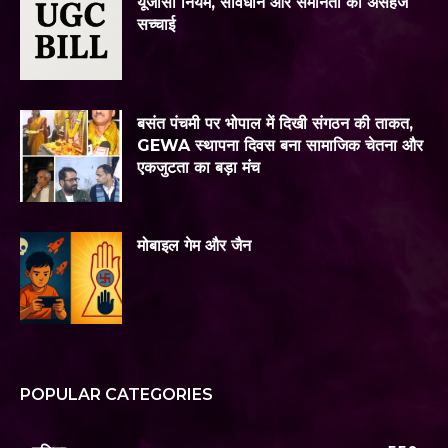
यूजीसी नियम, संविधान और समानता की असहज
सच्चाई
बसंत पंचमी पर भोपाल में दिखी संगठन की ताकत,
GEWA स्थापना दिवस बना सामाजिक चेतना और
एकजुटता का बड़ा मंच
मोबाइल गेम और जैन
POPULAR CATEGORIES