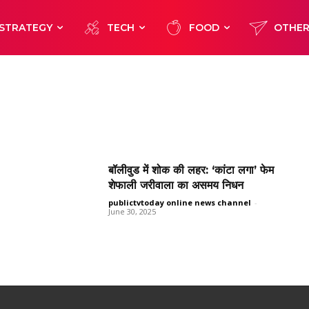
STRATEGY
TECH
FOOD
OTHE
बॉलीवुड में शोक की लहर: ‘कांटा लगा’ फेम
शेफाली जरीवाला का असमय निधन
publictvtoday online news channel
-
June 30, 2025