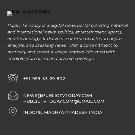
Public TV Today is a digital news portal covering national
and international news, politics, entertainment, sports,
and technology. It delivers real-time updates, in-depth
analysis, and breaking news. With a commitment to
accuracy and speed, it keeps readers informed with
credible journalism and diverse coverage.
+91-999-33-29-802
NEWS@PUBLICTVTODAY.COM
PUBLICTVTODAY.COM@GMAIL.COM
INDORE, MADHYA PRADESH INDIA