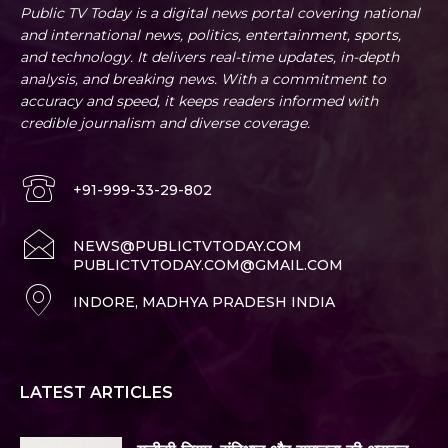
Public TV Today is a digital news portal covering national
and international news, politics, entertainment, sports,
and technology. It delivers real-time updates, in-depth
analysis, and breaking news. With a commitment to
accuracy and speed, it keeps readers informed with
credible journalism and diverse coverage.
+91-999-33-29-802
NEWS@PUBLICTVTODAY.COM
PUBLICTVTODAY.COM@GMAIL.COM
INDORE, MADHYA PRADESH INDIA
LATEST ARTICLES