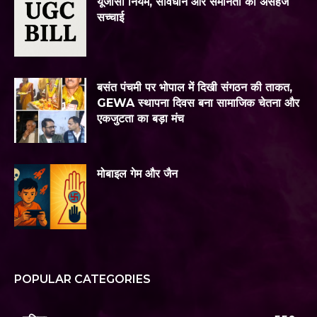
यूजीसी नियम, संविधान और समानता की असहज
सच्चाई
बसंत पंचमी पर भोपाल में दिखी संगठन की ताकत,
GEWA स्थापना दिवस बना सामाजिक चेतना और
एकजुटता का बड़ा मंच
मोबाइल गेम और जैन
POPULAR CATEGORIES