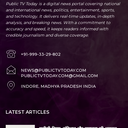
Public TV Today is a digital news portal covering national
and international news, politics, entertainment, sports,
and technology. It delivers real-time updates, in-depth
analysis, and breaking news. With a commitment to
accuracy and speed, it keeps readers informed with
credible journalism and diverse coverage.
+91-999-33-29-802
NEWS@PUBLICTVTODAY.COM
PUBLICTVTODAY.COM@GMAIL.COM
INDORE, MADHYA PRADESH INDIA
LATEST ARTICLES