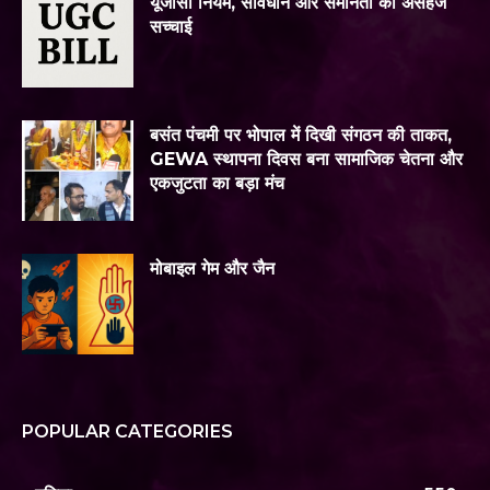
यूजीसी नियम, संविधान और समानता की असहज
सच्चाई
बसंत पंचमी पर भोपाल में दिखी संगठन की ताकत,
GEWA स्थापना दिवस बना सामाजिक चेतना और
एकजुटता का बड़ा मंच
मोबाइल गेम और जैन
POPULAR CATEGORIES