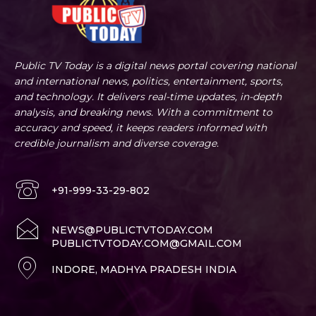
Public TV Today is a digital news portal covering national
and international news, politics, entertainment, sports,
and technology. It delivers real-time updates, in-depth
analysis, and breaking news. With a commitment to
accuracy and speed, it keeps readers informed with
credible journalism and diverse coverage.
+91-999-33-29-802
NEWS@PUBLICTVTODAY.COM
PUBLICTVTODAY.COM@GMAIL.COM
INDORE, MADHYA PRADESH INDIA