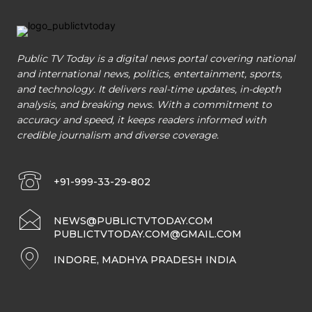
Public TV Today is a digital news portal covering national
and international news, politics, entertainment, sports,
and technology. It delivers real-time updates, in-depth
analysis, and breaking news. With a commitment to
accuracy and speed, it keeps readers informed with
credible journalism and diverse coverage.
+91-999-33-29-802
NEWS@PUBLICTVTODAY.COM
PUBLICTVTODAY.COM@GMAIL.COM
INDORE, MADHYA PRADESH INDIA