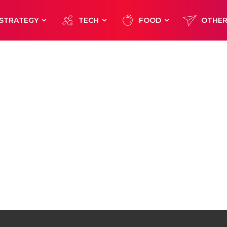
STRATEGY
TECH
FOOD
OTHE